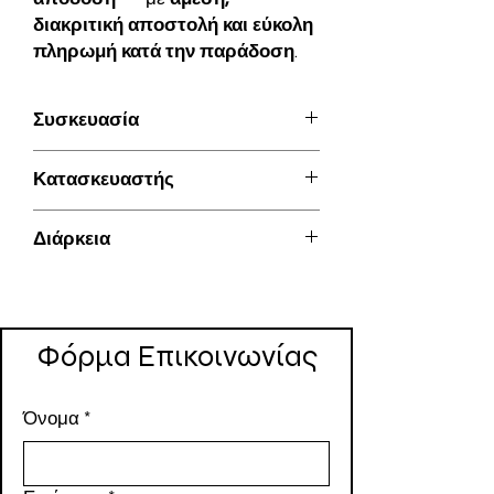
διακριτική αποστολή και εύκολη
πληρωμή κατά την παράδοση
.
Συσκευασία
5 ταμπλέτες των 120 mg
Κατασκευαστής
Aurochem Pharma
Διάρκεια
Από 24 έως 48 ώρες
Φόρμα Επικοινωνίας
Όνομα
*