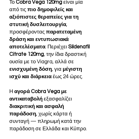
Το
Cobra Vega 120mg
είναι μία
από τις
πιο δημοφιλείς και
αξιόπιστες θεραπείες για τη
στυτική δυσλειτουργία
,
προσφέροντας
παρατεταμένη
δράση και εντυπωσιακά
αποτελέσματα
. Περιέχει
Sildenafil
Citrate 120mg
, την ίδια δραστική
ουσία με το Viagra, αλλά σε
ενισχυμένη δόση
, για
μέγιστη
ισχύ και διάρκεια
έως 24 ώρες.
Η
αγορά Cobra Vega με
αντικαταβολή
εξασφαλίζει
διακριτική και ασφαλή
παράδοση
, χωρίς κάρτα ή
συνταγή — πληρωμή κατά την
παράδοση σε Ελλάδα και Κύπρο.