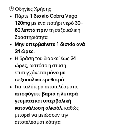
🕒 Οδηγίες Χρήσης
Πάρτε
1 δισκίο Cobra Vega
120mg
με ένα ποτήρι νερό
30–
60 λεπτά πριν
τη σεξουαλική
δραστηριότητα.
Μην υπερβαίνετε 1 δισκίο ανά
24 ώρες.
Η δράση του διαρκεί έως
24
ώρες
, ωστόσο η στύση
επιτυγχάνεται
μόνο με
σεξουαλικό ερεθισμό
.
Για καλύτερα αποτελέσματα,
αποφύγετε βαριά ή λιπαρά
γεύματα
και
υπερβολική
κατανάλωση αλκοόλ
, καθώς
μπορεί να μειώσουν την
αποτελεσματικότητα.