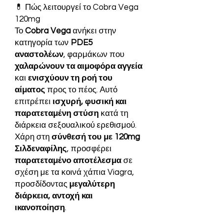
💊 Πώς λειτουργεί το Cobra Vega
120mg
Το
Cobra Vega
ανήκει στην
κατηγορία των
PDE5
αναστολέων
, φαρμάκων που
χαλαρώνουν τα αιμοφόρα αγγεία
και
ενισχύουν τη ροή του
αίματος
προς το πέος. Αυτό
επιτρέπει
ισχυρή, φυσική και
παρατεταμένη στύση
κατά τη
διάρκεια σεξουαλικού ερεθισμού.
Χάρη στη
σύνθεσή του με 120mg
Σιλδεναφίλης
, προσφέρει
παρατεταμένο αποτέλεσμα
σε
σχέση με τα κοινά χάπια Viagra,
προσδίδοντας
μεγαλύτερη
διάρκεια, αντοχή και
ικανοποίηση
.