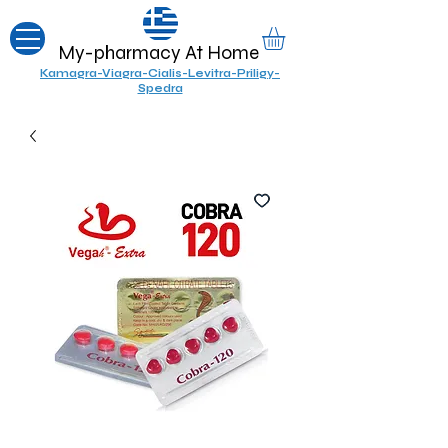
My-pharmacy At Home
Kamagra-Viagra-Cialis-Levitra-Priligy-
Spedra