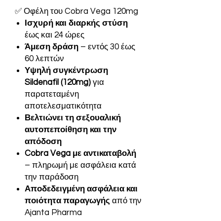
✅ Οφέλη του Cobra Vega 120mg
Ισχυρή και διαρκής στύση
έως και 24 ώρες
Άμεση δράση
– εντός 30 έως
60 λεπτών
Υψηλή συγκέντρωση
Sildenafil (120mg)
για
παρατεταμένη
αποτελεσματικότητα
Βελτιώνει τη σεξουαλική
αυτοπεποίθηση και την
απόδοση
Cobra Vega με αντικαταβολή
– πληρωμή με ασφάλεια κατά
την παράδοση
Αποδεδειγμένη ασφάλεια και
ποιότητα παραγωγής
από την
Ajanta Pharma