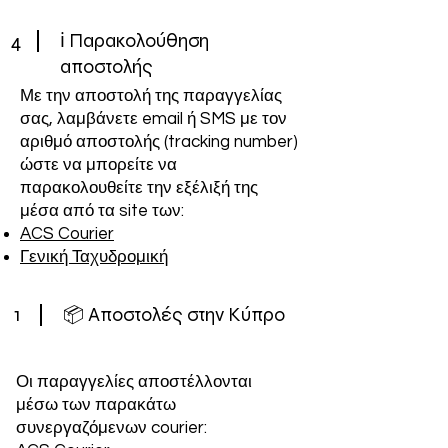
4
ℹ️ Παρακολούθηση
αποστολής
Με την αποστολή της παραγγελίας
σας, λαμβάνετε email ή SMS με τον
αριθμό αποστολής (tracking number)
ώστε να μπορείτε να
παρακολουθείτε την εξέλιξή της
μέσα από τα site των:
ACS Courier
Γενική Ταχυδρομική
1
📦 Αποστολές στην Κύπρο
Οι παραγγελίες αποστέλλονται
μέσω των παρακάτω
συνεργαζόμενων courier: