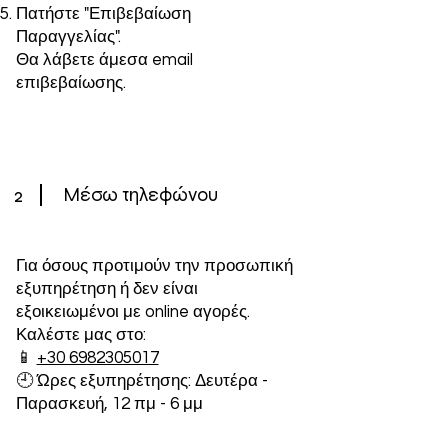
Πατήστε "Επιβεβαίωση
Παραγγελίας".
Θα λάβετε άμεσα email
επιβεβαίωσης.
2
Μέσω τηλεφώνου
Για όσους προτιμούν την προσωπική
εξυπηρέτηση ή δεν είναι
εξοικειωμένοι με online αγορές.
Καλέστε μας στο:
📱
+30 6982305017
🕘 Ώρες εξυπηρέτησης: Δευτέρα -
Παρασκευή, 12 πμ - 6 μμ