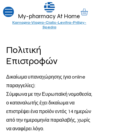
My-pharmacy At Home
Kamagra-Viagra-Cialis-Levitra-Priligy-
Spedra
Πολιτική
Επιστροφών
Δικαίωμα υπαναχώρησης (για online
παραγγελίες):
Σύμφωνα με την Ευρωπαϊκή νομοθεσία,
ο καταναλωτής έχει δικαίωμα να
επιστρέψει ένα προϊόν εντός 14 ημερών
από την ημερομηνία παραλαβής, χωρίς
να αναφέρει λόγο.