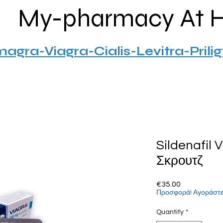
My-pharmacy At 
agra-Viagra-Cialis-Levitra-Prili
Sildenafil 
Σκρουτζ
Price
€35.00
Προσφορά! Αγοράστε 
Quantity
*