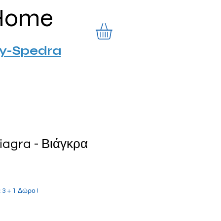
Home
gy-Spedra
Viagra - Βιάγκρα
3 + 1 Δώρο !